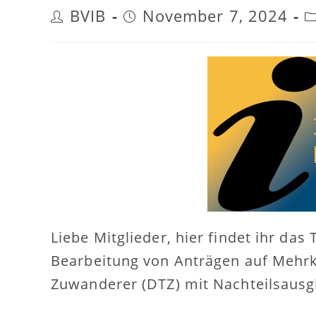
BVIB
November 7, 2024
Beitrags-
Beitrag
Be
Autor:
veröffentlicht:
Ka
Liebe Mitglieder, hier findet ihr das
Bearbeitung von Anträgen auf Mehrk
Zuwanderer (DTZ) mit Nachteilsausg