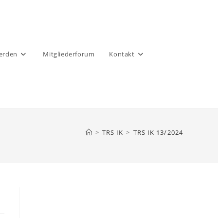
werden
Mitgliederforum
Kontakt
>
TRS IK
>
TRS IK 13/2024