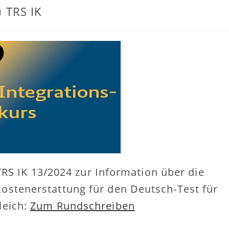
TRS IK
itrags-
tegorie:
 TRS IK 13/2024 zur Information über die
ostenerstattung für den Deutsch-Test für
leich:
Zum Rundschreiben