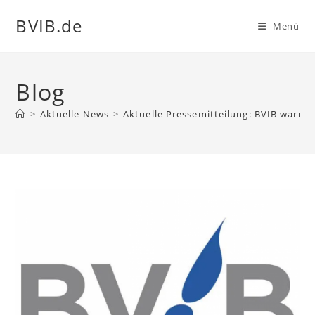
Zum
BVIB.de
Menü
Inhalt
springen
Blog
>
Aktuelle News
>
Aktuelle Pressemitteilung: BVIB warnt v